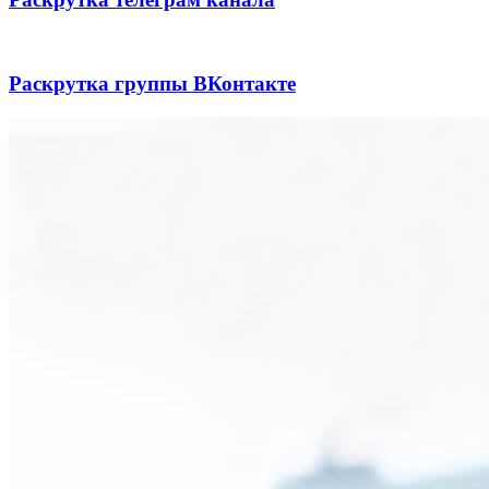
Раскрутка группы ВКонтакте