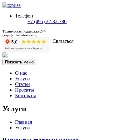
Телефон
+7 (495) 22-32-780
Техническая поддержка 24/7
(тариф «Беззаботный»)
Связаться
Показать меню
О нас
Услуги
Статьи
Проекты
Контакты
Услуги
Главная
Услуги
Раскрутка телеграм канала